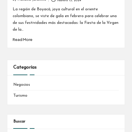
febrero 13, 2024
Posted
by
La región de Boyacá, joya cultural en el oriente
colombiano, se viste de gala en febrero para celebrar una
de sus festividades más destacadas: la Fiesta de la Virgen
de la…
Read More
Categorías
Negocios
Turismo
Buscar