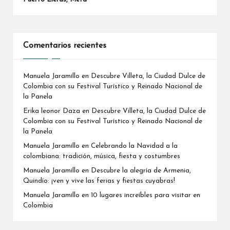
Comentarios recientes
Manuela Jaramillo
en
Descubre Villeta, la Ciudad Dulce de
Colombia con su Festival Turístico y Reinado Nacional de
la Panela
Erika leonor Daza
en
Descubre Villeta, la Ciudad Dulce de
Colombia con su Festival Turístico y Reinado Nacional de
la Panela
Manuela Jaramillo
en
Celebrando la Navidad a la
colombiana: tradición, música, fiesta y costumbres
Manuela Jaramillo
en
Descubre la alegría de Armenia,
Quindío: ¡ven y vive las ferias y fiestas cuyabras!
Manuela Jaramillo
en
10 lugares increíbles para visitar en
Colombia