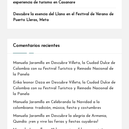
experiencia de turismo en Casanare
Descubre la esencia del Llano en el Festival de Verano de
Puerto Lleras, Meta
Comentarios recientes
Manuela Jaramillo
en
Descubre Villeta, la Ciudad Dulce de
Colombia con su Festival Turístico y Reinado Nacional de
la Panela
Erika leonor Daza
en
Descubre Villeta, la Ciudad Dulce de
Colombia con su Festival Turístico y Reinado Nacional de
la Panela
Manuela Jaramillo
en
Celebrando la Navidad a la
colombiana: tradición, música, fiesta y costumbres
Manuela Jaramillo
en
Descubre la alegría de Armenia,
Quindío: ¡ven y vive las ferias y fiestas cuyabras!