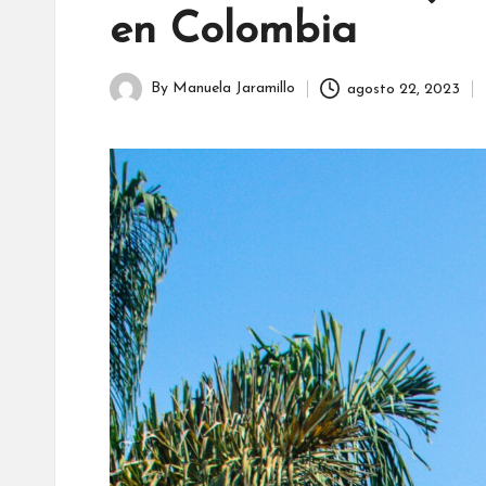
en Colombia
By
Manuela Jaramillo
agosto 22, 2023
Posted
by