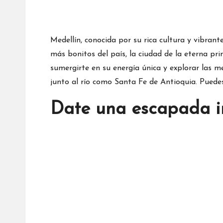
Medellín, conocida por su rica cultura y vibrant
más bonitos del país, la ciudad de la eterna pr
sumergirte en su energía única y explorar las m
junto al río como Santa Fe de Antioquia. Puedes 
Date una escapada in