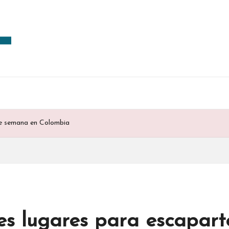
 de semana en Colombia
es lugares para escapart