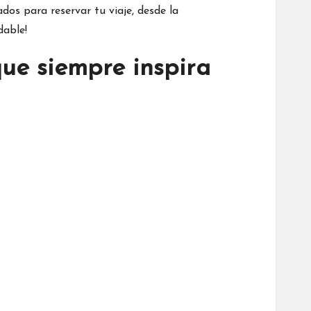
dos para reservar tu viaje, desde la
dable!
que siempre inspira