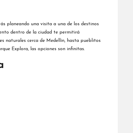
stás planeando una visita a una de los destinos
ento dentro de la ciudad te permitirá
es naturales cerca de Medellín, hasta pueblitos
que Explora, las opciones son infinitas.
a