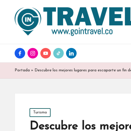
facebook
instagram
youtube
tiktok
linkedin
Portada
»
Descubre los mejores lugares para escaparte un fin
Posted
Turismo
in
Descubre los mejor