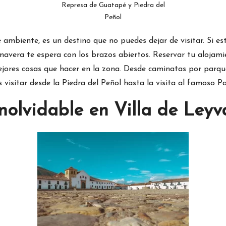
Represa de Guatapé y Piedra del
Peñol
e ambiente, es un destino que no puedes dejar de visitar. Si e
imavera te espera con los brazos abiertos. Reservar tu alojami
ejores cosas que hacer en la zona. Desde caminatas por parqu
visitar desde la Piedra del Peñol hasta la visita al famoso Par
olvidable en Villa de Leyv