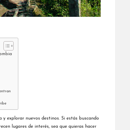
lombia
entran
ribe
 y explorar nuevos destinos. Si estás buscando
cen lugares de interés, sea que quieras hacer