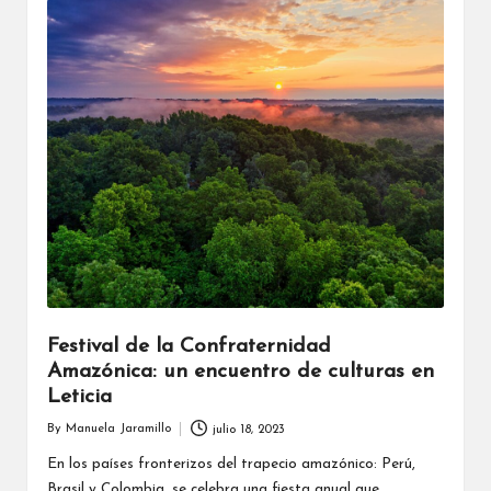
Festival de la Confraternidad
Amazónica: un encuentro de culturas en
Leticia
By
Manuela Jaramillo
julio 18, 2023
Posted
by
En los países fronterizos del trapecio amazónico: Perú,
Brasil y Colombia, se celebra una fiesta anual que