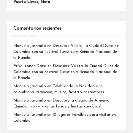
Puerto Lleras, Meta
Comentarios recientes
Manuela Jaramillo
en
Descubre Villeta, la Ciudad Dulce de
Colombia con su Festival Turístico y Reinado Nacional de
la Panela
Erika leonor Daza
en
Descubre Villeta, la Ciudad Dulce de
Colombia con su Festival Turístico y Reinado Nacional de
la Panela
Manuela Jaramillo
en
Celebrando la Navidad a la
colombiana: tradición, música, fiesta y costumbres
Manuela Jaramillo
en
Descubre la alegría de Armenia,
Quindío: ¡ven y vive las ferias y fiestas cuyabras!
Manuela Jaramillo
en
10 lugares increíbles para visitar en
Colombia