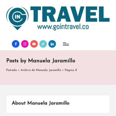
facebook
instagram
youtube
tiktok
linkedin
Posts by Manuela Jaramillo
Portada
»
Archivo de Manuela Jaramillo
»
Página 8
About Manuela Jaramillo